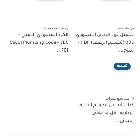
منذ عام
منذ بضع سنوات
تحميل كود الطرق السعودي
الكود السعودي الصحي -
308 (تصميم الرصف) PDF –
Saudi Plumbing Code - SBC
شرح...
701...
تصميم
منذ بضع سنوات
كتاب أسس تصميم الأبنية
الإدارية | كل ما يخص
المباني...