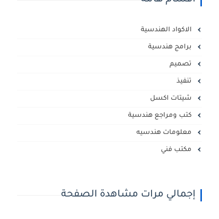
اقسام هامه
الاكواد الهندسية
برامج هندسية
تصميم
تنفيذ
شيتات اكسل
كتب ومراجع هندسية
معلومات هندسيه
مكتب فني
إجمالي مرات مشاهدة الصفحة