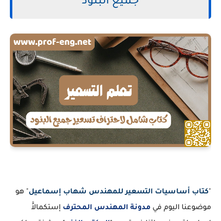
جميع البنود
"
كتاب أساسيات التسعير للمهندس شهاب إسماعيل
" هو
موضوعنا اليوم في
مدونة المهندس المحترف
إستكمالاًَ