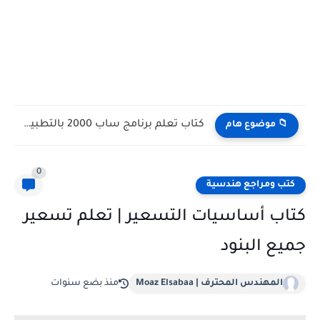
كتاب تعلم برنامج ساب 2000 بالتطبيق | Learn SAP 2000
📁 موضوع هام
0
كتب ومراجع هندسية
كتاب أساسيات التسعير | تعلم تسعير
جميع البنود
المهندس المحترف | Moaz Elsabaa
منذ بضع سنوات