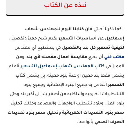
نبذه عن الكتاب
- كما ذكرنا أحبتي فإن
كتابنا اليوم للمهندس شهاب
إسماعيل
عن
أساسيات التسعير
يقدم شرح مميز وتفصيلي
لكيفية تسعير كل بند بالتفصيل
كي يستطيع أي مهندس
مكتب فني
أن يخرج
مقايسة اعمال مفصله لأي بند
, ومن
المميز في
كتاب المهندس شهاب إسماعيل للتسعير
أنه لم
يشمل فقط بند معين او عدة بنود معينه, بل يشمل
كتاب
التسعير
الخاص به جميع البنود الإنشائية وجميع بنود
التشطيبات الخارجيه والداخليه من أصغر بند إلى أكبر بند وحتى
بنود العزل وبنود تشطيب الواجهات والمصاعد وكذلك
تحليل
سعر بنود التمديدات الكهربائية
و
تحليل سعر بنود تمديدات
الصرف الصحي
بأنواعها.