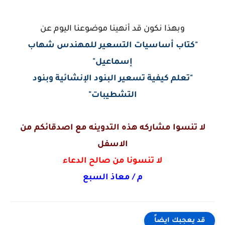
وبهذا نكون قد أنهينا موضوعنا اليوم عن
"كتاب أساسيات التسعير للمهندس شهاب
إسماعيل"
"تعلم كيفية تسعير البنود الإنشائية وبنود
التشطيبات"
لا تنسوا مشاركه هذه التدوينه مع اصدقائكم من
الاسفل
لا تنسونا من صالح الدعاء
م / معاذ السبع
قد يعجبك ايضاً