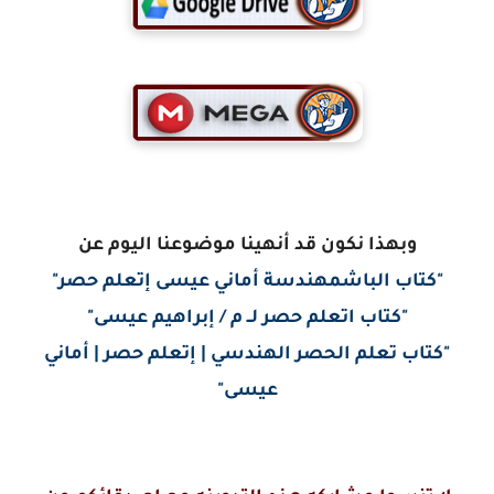
وبهذا نكون قد أنهينا موضوعنا اليوم عن
"كتاب الباشمهندسة أماني عيسى إتعلم حصر"
"كتاب اتعلم حصر لــ م / إبراهيم عيسى"
"كتاب تعلم الحصر الهندسي | إتعلم حصر | أماني
عيسى"