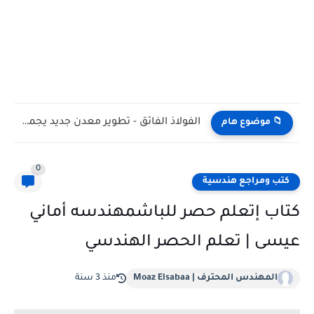
الفولاذ الفائق - تطوير معدن جديد يجمع بين القوة والمرونة...
📁 موضوع هام
0
كتب ومراجع هندسية
كتاب إتعلم حصر للباشمهندسه أماني
عيسى | تعلم الحصر الهندسي
المهندس المحترف | Moaz Elsabaa
منذ 3 سنة