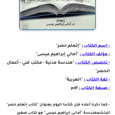
- إسم الكتاب :
"إتعلم حصر"
- مؤلف الكتاب :
"أماني إبراهيم عيسى"
- تخصص الكتاب :
"هندسة مدنية - مكتب فني - أعمال
الحصر"
- لغة الكتاب :
"العربية"
- صيغة الكتاب :
pdf
- كما ذكرنا أعلاه فإن كتابنا اليوم بعنوان "كتاب إتعلم حصر"
للباشمهندسة "أماني إبراهيم عيسى" هو كتاب صغير