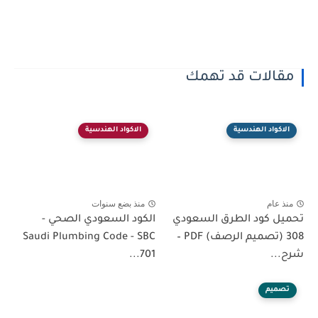
مقالات قد تهمك
الاكواد الهندسية
الاكواد الهندسية
منذ عام
منذ بضع سنوات
تحميل كود الطرق السعودي
الكود السعودي الصحي -
308 (تصميم الرصف) PDF –
Saudi Plumbing Code - SBC
شرح...
701...
تصميم