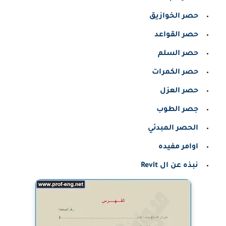
حصر الخوازيق
حصر القواعد
حصر السلم
حصر الكمرات
حصر العزل
جصر الطوب
الحصر المبدئي
اوامر مفيده
نبذه عن ال Revit