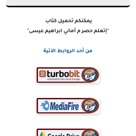
يمكنكم تحميل كتاب
"إتعلم حصر م أماني ابراهيم عيسى"
من أحد الروابط الآتية