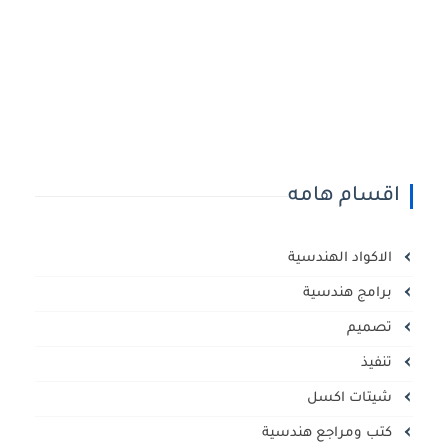
اقسام هامه
الاكواد الهندسية
برامج هندسية
تصميم
تنفيذ
شيتات اكسل
كتب ومراجع هندسية