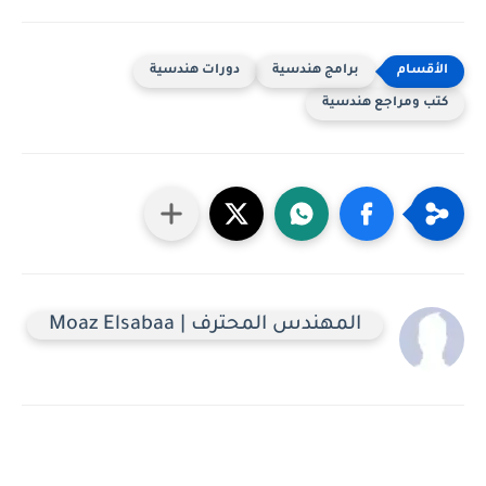
برامج هندسية
دورات هندسية
كتب ومراجع هندسية
المهندس المحترف | Moaz Elsabaa