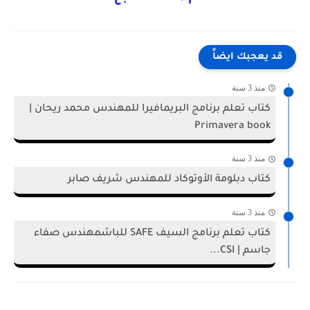
قد يعجبك ايضاً
منذ 3 سنة
كتاب تعلم برنامج البريمافيرا للمهندس محمد ريحان |
Primavera book
منذ 3 سنة
كتاب دبلومة الأوتوكاد للمهندس شريف صابر
منذ 3 سنة
كتاب تعلم برنامج السيف SAFE للباشمهندس صفاء
جاسم | CSI...