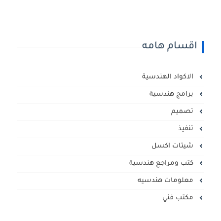
اقسام هامه
الاكواد الهندسية
برامج هندسية
تصميم
تنفيذ
شيتات اكسل
كتب ومراجع هندسية
معلومات هندسيه
مكتب فني