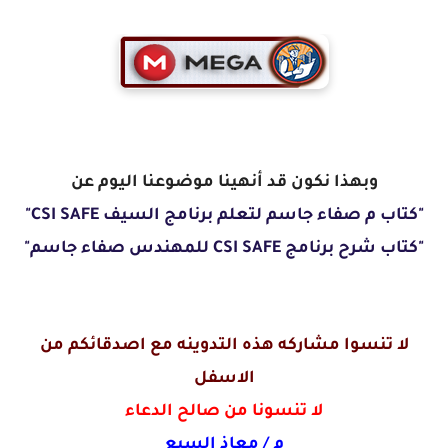
وبهذا نكون قد أنهينا موضوعنا اليوم عن
"كتاب م صفاء جاسم لتعلم برنامج السيف CSI SAFE"
"كتاب شرح برنامج CSI SAFE للمهندس صفاء جاسم"
لا تنسوا مشاركه هذه التدوينه مع اصدقائكم من
الاسفل
لا تنسونا من صالح الدعاء
م / معاذ السبع