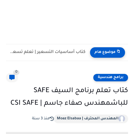
كتاب أساسيات التسعير | تعلم تسعير جميع البنود
📁 موضوع هام
0
برامج هندسية
كتاب تعلم برنامج السيف SAFE
للباشمهندس صفاء جاسم | CSI SAFE
المهندس المحترف | Moaz Elsabaa
منذ 3 سنة