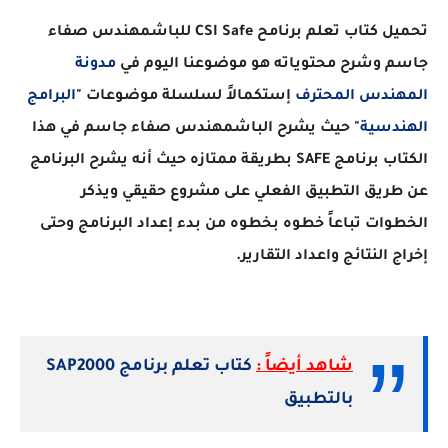
تحميل كتاب تعلم برنامح CSI Safe للباشمهندس صفاء
جاسم وشرح محتوياته هو موضوعنا اليوم في
مدونة
المهندس المحترف
إستكمالاً لسلسلة موضوعات "
البرامج
الهندسية
" حيث يشرح الباشمهندس صفاء جاسم في هذا
الكتاب برنامج SAFE بطريقة ممتازه حيث أنه يشرح البرنامج
عن طريق التطبيق الفعلي على مشروع حقيقي ويذكر
الخطوات تباعاً خطوه بخطوه من بدء إعداد البرنامج وحتى
إخراج النتائج واعداد التقارير.
شاهد أيضاً :
كتاب تعلم برنامج SAP2000
بالتطبيق