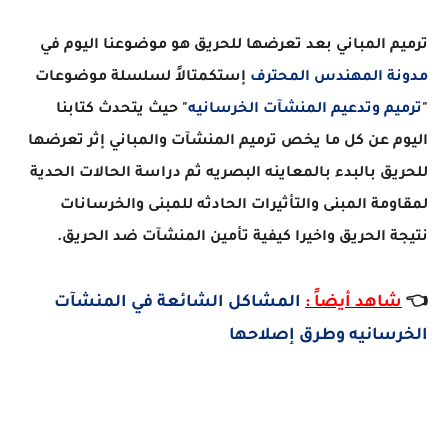
ترميم المباني بعد تعرضها للحريق هو موضوعنا اليوم في
مدونة المهندس المحترف
إستكمتالاً لسلسلة موضوعات
"
ترميم وتدعيم المنشآت الخرسانيه
" حيث يتحدث كتابنا
اليوم عن كل ما يخص ترميم المنشآت والمباني إثر تعرضها
للحريق بالبدء بالمعاينه البصريه ثم دراسة الحالات الحدية
لمقاومة المبنى والتأثيرات الحادثه للمبنى والخرسانات
نتيجة الحريق واخيرا كيفية تأمين المنشآت ضد الحريق.
👈
شاهد أيضاً :
المشاكل الشائعة في المنشآت
الخرسانيه وطرق إصلاحها