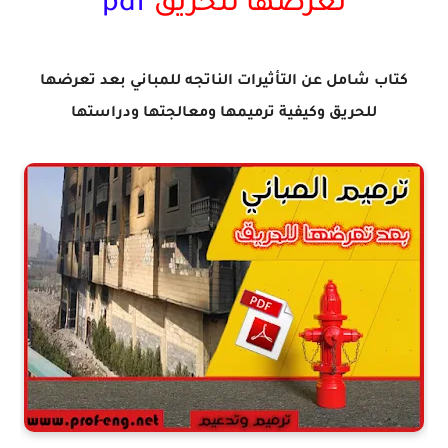
تعرضها للحريق
pdf
كتاب شامل عن التأثيرات الناتجه للمباني بعد تعرضها
للحريق وكيفية ترميمها ومعالجتها ودراستها