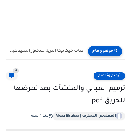
كتاب ميكانيكا التربة للدكتور السيد عبد الفتاح القصبى
📁 موضوع هام
0
ترميم وتدعيم
ترميم المباني والمنشآت بعد تعرضها
للحريق pdf
المهندس المحترف | Moaz Elsabaa
منذ 4 سنة