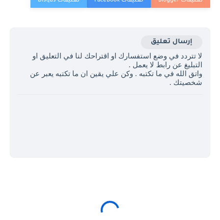
إرسال تعليق
لا تتردد في وضع استفسارك او اقتراحك لنا في التعليق او
التبليغ عن رابط لا يعمل .
واتق الله في ما تكتبه . وكن علي يقين ان ما تكتبه يعبر عن
شخصيتك .