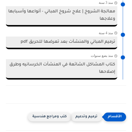
منذ 3 سنة
معالجة الشروخ | علاج شروخ المباني - أنواعها وأسبابها
وعلاجها
منذ 4 سنة
ترميم المباني والمنشآت بعد تعرضها للحريق pdf
منذ بضع سنوات
كتاب المشاكل الشائعة في المنشآت الخرسانيه وطرق
إصلاحها
ترميم وتدعيم
كتب ومراجع هندسية