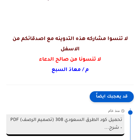
لا تنسوا مشاركه هذه التدوينه مع اصدقائكم من
الاسفل
لا تنسونا من صالح الدعاء
م / معاذ السبع
قد يعجبك ايضاً
منذ عام
تحميل كود الطرق السعودي 308 (تصميم الرصف) PDF
– شرح...