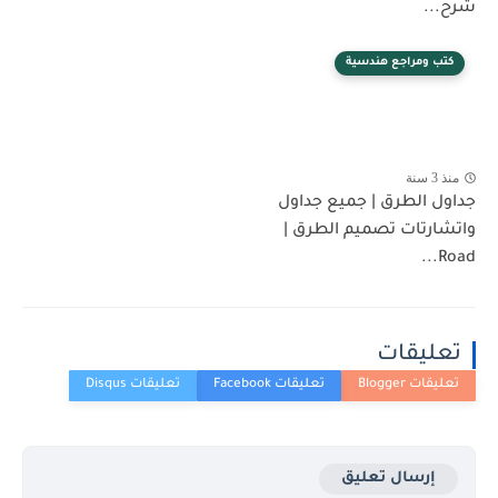
شرح...
كتب ومراجع هندسية
منذ 3 سنة
جداول الطرق | جميع جداول
واتشارتات تصميم الطرق |
Road...
تعليقات
إرسال تعليق