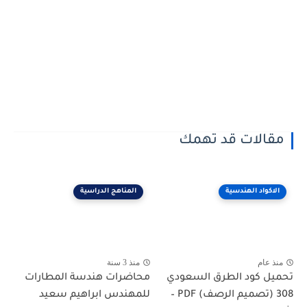
مقالات قد تهمك
الاكواد الهندسية
المناهج الدراسية
منذ عام
منذ 3 سنة
تحميل كود الطرق السعودي
محاضرات هندسة المطارات
308 (تصميم الرصف) PDF –
للمهندس ابراهيم سعيد