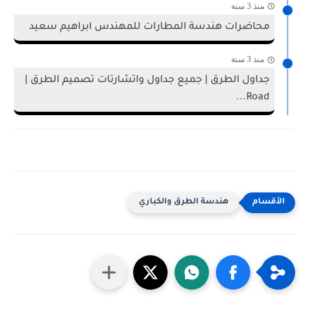
منذ 3 سنة
محاضرات هندسة المطارات للمهندس ابراهيم سعيد
منذ 3 سنة
جداول الطرق | جميع جداول واتشارتات تصميم الطرق |
Road...
هندسة الطرق والكباري