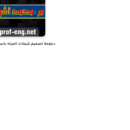
دبلومة تصميم شبكات المياه باستخدام برنامج ewerGems