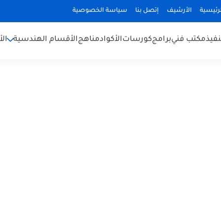
رئيسية
الأرشيف
إتصل بنا
سياسة الخصوصية
نفيذ
مكتب فني
برامج
كورسات
الأكواد
مناهج
الأقسام الهندسية
الأ