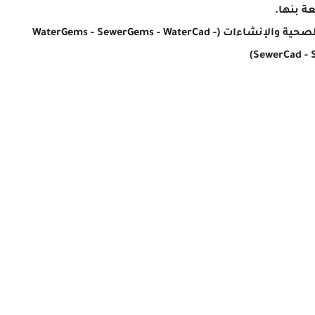
ة بنها.
لصحية والإنشاءات
(WaterGems - SewerGems - WaterCad -
SewerCad - S