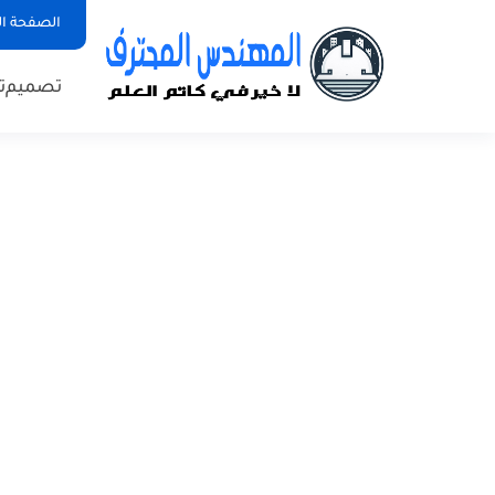
الصفحة ال
تصميم
ت