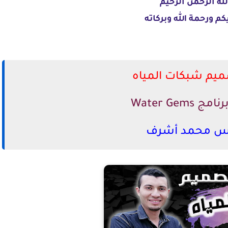
له الرحمن الرحيم
م ورحمة الله وبركاته
ميم شبكات المياه
Water Gems
س محمد أشرف