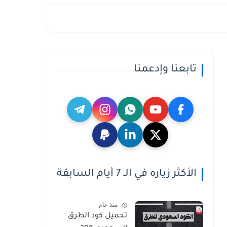
تابعنا وإدعمنا
الأكثر زياره في الـ 7 أيام السابقة
منذ عام
تحميل كود الطرق