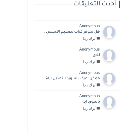
أحدث التعليقات
Anonymous
هل متوفر كتاب تصميم الاسس للدكتور جمال فرحان
أترك ردا
Anonymous
تلاى
أترك ردا
Anonymous
ممكن اعرف باسورد التعديل ايه؟
أترك ردا
Anonymous
باسورد ايه
أترك ردا