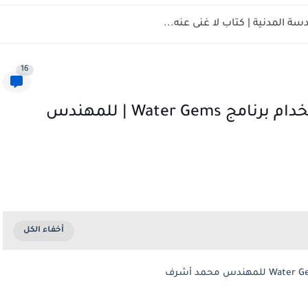
ة المدنية | كتاب لا غنى عنه...
16
دبلومة تصميم شبكات المياه باستخدام برنامج Water Gems | للمهندس