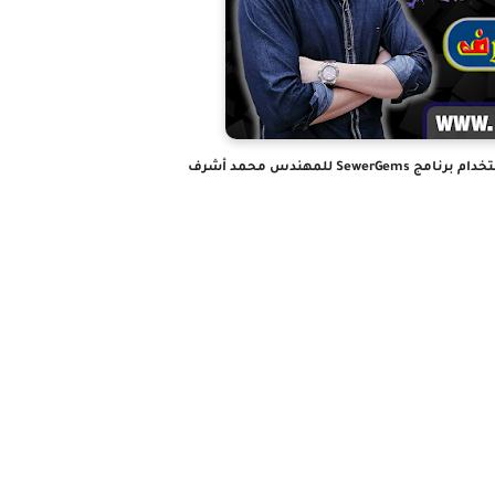
S للمهندس محمد أشرف