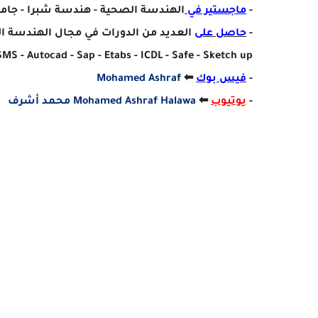
-
ماجستير في
الهندسة الصحية - هندسة شبرا - جامع
-
حاصل على
العديد من الدورات في مجال الهندسة ا
MS - Autocad - Sap - Etabs - ICDL - Safe - Sketch up)
-
فيس بوك
⬅
Mohamed Ashraf
-
يوتيوب
⬅
Mohamed Ashraf Halawa محمد أشرف