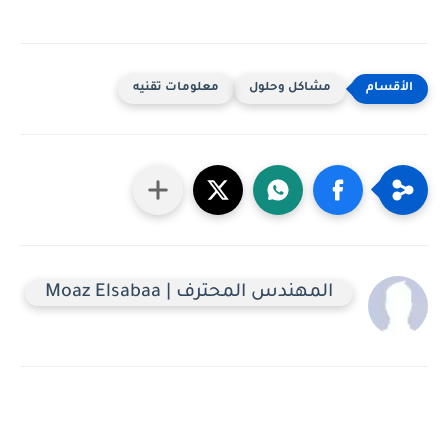
مشاكل وحلول
معلومات تقنيه
المهندس المحترف | Moaz Elsabaa