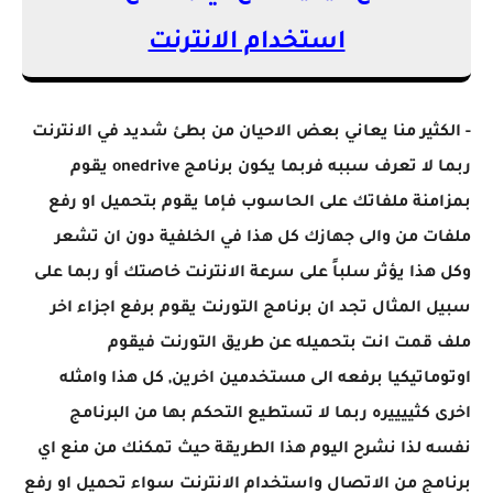
استخدام الانترنت
- الكثير منا يعاني بعض الاحيان من بطئ شديد في الانترنت
ربما لا تعرف سببه فربما يكون برنامج onedrive يقوم
بمزامنة ملفاتك على الحاسوب فإما يقوم بتحميل او رفع
ملفات من والى جهازك كل هذا في الخلفية دون ان تشعر
وكل هذا يؤثر سلباً على سرعة الانترنت خاصتك أو ربما على
سبيل المثال تجد ان برنامج التورنت يقوم برفع اجزاء اخر
ملف قمت انت بتحميله عن طريق التورنت فيقوم
اوتوماتيكيا برفعه الى مستخدمين اخرين, كل هذا وامثله
اخرى كثييييره ربما لا تستطيع التحكم بها من البرنامج
نفسه لذا نشرح اليوم هذا الطريقة حيث تمكنك من منع اي
برنامج من الاتصال واستخدام الانترنت سواء تحميل او رفع