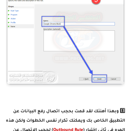
8️⃣ وبهذا أهنئك لقد قمت بحجب اتصال رفع البيانات عن
التطبيق الخاص بك ويمكنك تكرار نفس الخطوات ولكن هذه
المره في ثاني اختيار (
Outbound Rule
) لحجب الاتصال عن