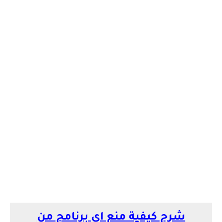
شرح كيفية منع اي برنامج من