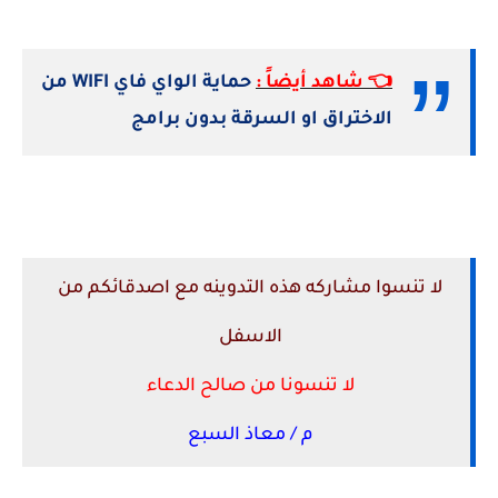
👈 شاهد أيضاً :
حماية الواي فاي WIFI من
الاختراق او السرقة بدون برامج
لا تنسوا مشاركه هذه التدوينه مع اصدقائكم من
الاسفل
لا تنسونا من صالح الدعاء
م / معاذ السبع