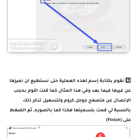
7️⃣ نقوم بكتابة إسم لهذه العملية حتى نستطيع ان نميزها
عن غيرها فيما بعد وفي هذا المثال كما قلت اقوم بحجب
الإتصال عن متصفح جوجل كروم ولتسهيل تذكر ذلك
بالنسبة لي قمت بتسميتها هكذا كما بالصوره, ثم الضغط
على (Finish)