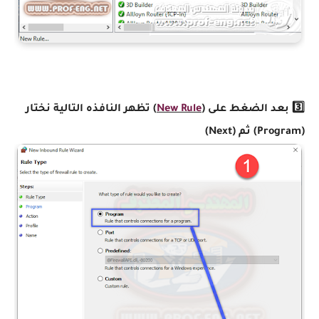
3️⃣ بعد الضغط على (
New Rule
) تظهر النافذه التالية نختار
(Program) ثم (Next)