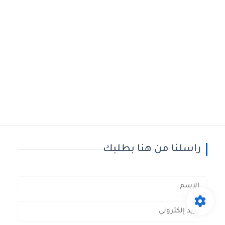
راسلنا من هنا بطلبك