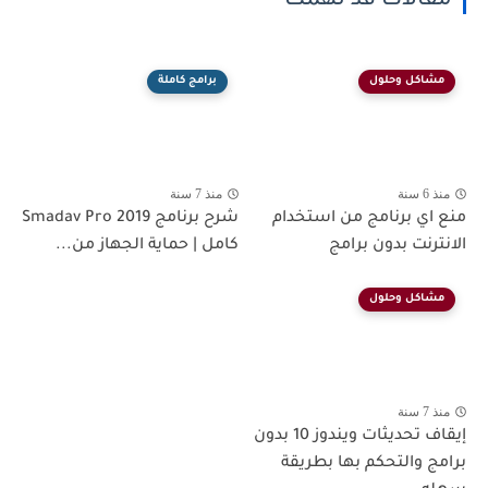
مقالات قد تهمك
مشاكل وحلول
برامج كاملة
منذ 6 سنة
منذ 7 سنة
منع اي برنامج من استخدام
شرح برنامج Smadav Pro 2019
الانترنت بدون برامج
كامل | حماية الجهاز من...
مشاكل وحلول
منذ 7 سنة
إيقاف تحديثات ويندوز 10 بدون
برامج والتحكم بها بطريقة