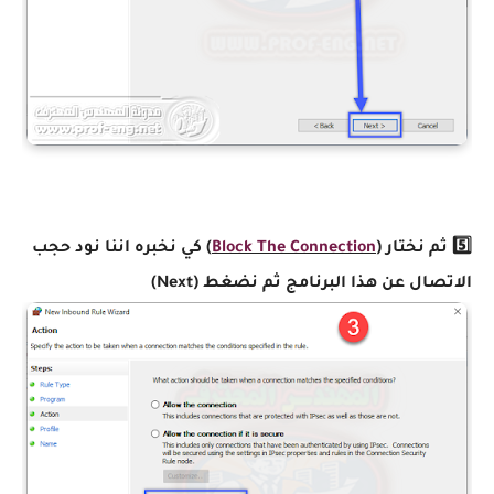
5️⃣ ثم نختار (
Block The Connection
) كي نخبره اننا نود حجب
الاتصال عن هذا البرنامج ثم نضغط (Next)