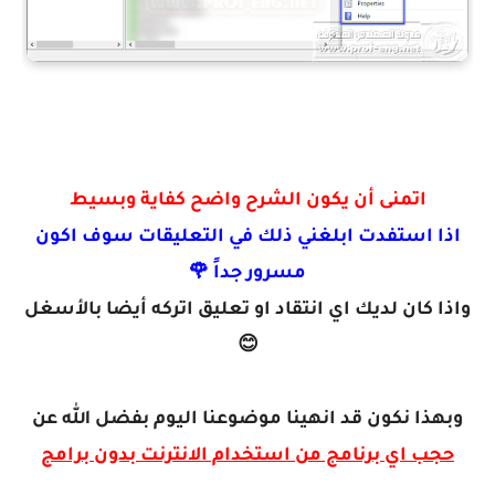
اتمنى أن يكون الشرح واضح كفاية وبسيط
اذا استفدت ابلغني ذلك في التعليقات سوف اكون
مسرور جداً 🌹
واذا كان لديك اي انتقاد او تعليق اتركه أيضا بالأسغل
😊
وبهذا نكون قد انهينا موضوعنا اليوم بفضل الله عن
حجب اي برنامج من استخدام الانترنت بدون برامج