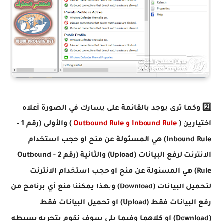
2️⃣ وكما ترى يوجد بالقائمة على يسارك في الصورة أعلاه
اختيارين (
Inbound Rule و Outbound Rule
) والأولى (رقم 1 -
Inbound Rule) هي المسئولة عن منح او حجب استخدام
الانترنت لرفع البيانات (Upload) والثانية (رقم 2 - Outbound
Rule) هي المسئولة عن منح او حجب استخدام الانترنت
لتحميل البيانات (Download) وبهذا يمكننا منع أي برنامج من
رفع البيانات فقط (Upload) او تحميل البيانات فقط
(Download) او كلاهما وفيما يلي سوف نقوم بتجربه بسيطه