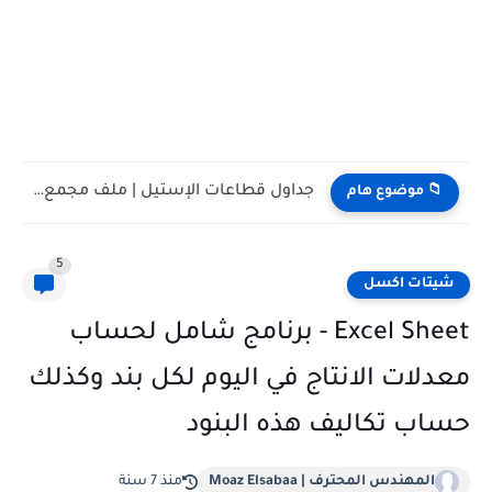
جداول قطاعات الإستيل | ملف مجمع pdf
📁 موضوع هام
5
شيتات اكسل
Excel Sheet - برنامج شامل لحساب
معدلات الانتاج في اليوم لكل بند وكذلك
حساب تكاليف هذه البنود
المهندس المحترف | Moaz Elsabaa
منذ 7 سنة