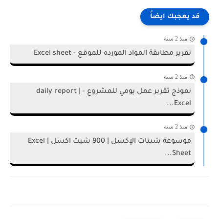
قد يعجبك ايضاً
منذ 2 سنة
تقرير مطابقة المواد المورده للموقع - Excel sheet
منذ 2 سنة
نموذج تقرير عمل يومي للمشروع - daily report |
Excel...
منذ 2 سنة
موسوعة شيتات الإكسل | 900 شيت اكسل | Excel
Sheet...