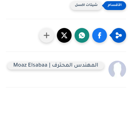
شيتات اكسل
المهندس المحترف | Moaz Elsabaa