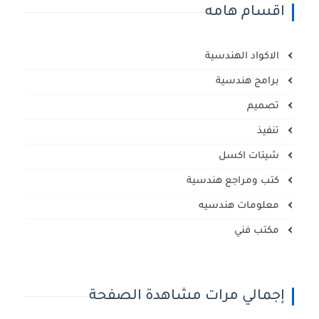
اقسام هامه
الاكواد الهندسية
برامج هندسية
تصميم
تنفيذ
شيتات اكسل
كتب ومراجع هندسية
معلومات هندسيه
مكتب فني
إجمالي مرات مشاهدة الصفحة