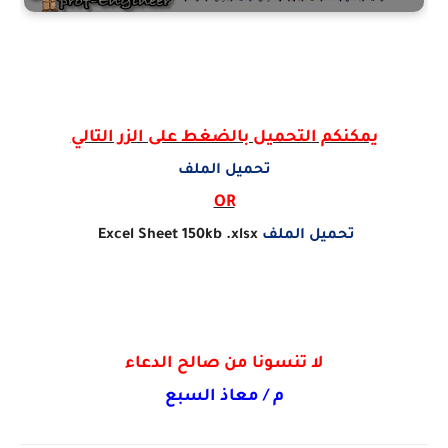
يمكنكم التحميل بالضغط على الزر التالي
تحميل الملف
OR
تحميل الملف
150kb .xlsx
Excel Sheet
لا تنسونا من صالح الدعاء
م / معاذ السبع